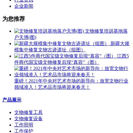
企业新闻
为您推荐
文物修复培训基地落
户天博(图)​
新疆大规
模集中修复文物古迹遗址（组图）
江西5
件商代国宝级文物修复后现“真容”（图）
重磅！2021年中央对艺术市场的新导向：放宽文物行业
领域准入！艺术品市场将迎来春天！
产品展示
文物修复工具
文物修复设备
工作照明
工作保护