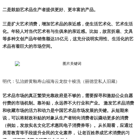
二是鼓励艺术品生产者提供更好、更丰富的产品。
三是扩大艺术消费，增加艺术品的亲近感，使生活艺术化、艺术生活
化。年轻人对当代艺术有与生俱来的亲近感。比如，故宫折扇、文具
等多种文创产品年销售额达15亿元，这充分说明实用性、生活化的艺
术品有着巨大的市场空间。
明代：弘治娇黄釉寿山福海云龙纹十棱洗（丽德堂私人旧藏）
艺术品市场的真正繁荣光靠政府是不够的，需要探寻和激励公众自愿
付费的市场机制。靠补贴，永远养不大行业和产业。 激发艺术品消费
和收藏市场的活力和动力是中国艺术品市场发展的关键。从短期来
说，可以将财政补贴的对象从生产者转向消费者以撬动更多的消费
（例如，发放实名文化艺术惠民电子消费券等）。从长期看，应通过
美育教育等手段提升全民的文化素养， 让老百姓养成艺术消费的习