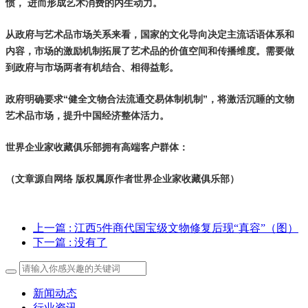
惯， 进而形成艺术消费的内生动力。
从政府与艺术品市场关系来看，国家的文化导向决定主流话语体系和
内容，市场的激励机制拓展了艺术品的价值空间和传播维度。需要做
到政府与市场两者有机结合、相得益彰。
政府明确要求“健全文物合法流通交易体制机制”，将激活沉睡的文物
艺术品市场，提升中国经济整体活力。
世界企业家收藏俱乐部拥有高端客户群体：
（文章源自网络 版权属原作者世界企业家收藏俱乐部）
上一篇
: 江西5件商代国宝级文物修复后现“真容”（图）
下一篇
: 没有了
新闻动态
行业资讯