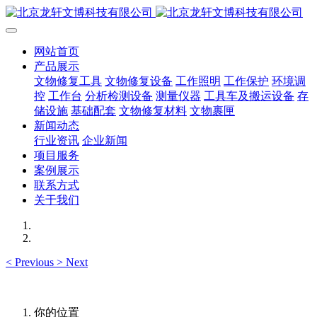
网站首页
产品展示
文物修复工具
文物修复设备
工作照明
工作保护
环境调
控
工作台
分析检测设备
测量仪器
工具车及搬运设备
存
储设施
基础配套
文物修复材料
文物裹匣
新闻动态
行业资讯
企业新闻
项目服务
案例展示
联系方式
关于我们
<
Previous
>
Next
你的位置