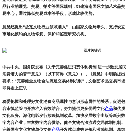
品行业的展览、交易、拍卖等国际规则，组建海南国际文物艺术品交
易中心，通过降低交易成本等手段，形成比较优势。
意见还提出“放宽文物行业领域准入”，由国家文物局牵头，支持设立
市场化预约的文物修复、保护和鉴定研究机构。
中共中央、国务院发布《关于完善促进消费体制机制 进一步激发居民
消费潜力的若干意见》（以下简称《意见》），《意见》中明确提出
要求：“完善健全文物合法流通交易体制机制”，文物艺术品交易市场
即将走上正轨！
稳妥把握和处理好文化消费商品属性与意识形态属性的关系，促进包
容审慎监管与开放准入有效结合，努力提供更多优秀文化
产品
和优质
文化服务。深化电影发行放映机制改革。加快发展数字出版等新兴数
字内容产业，丰富数字内容供给。健全文物合法流通交易体制机制。
完善国有文化文物单位文创
产品
开发试点成效评价和激励机制。总结