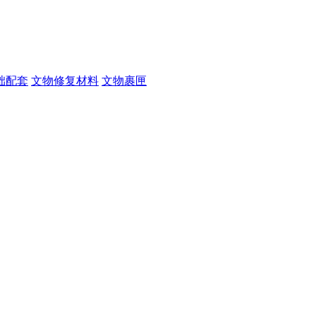
础配套
文物修复材料
文物裹匣