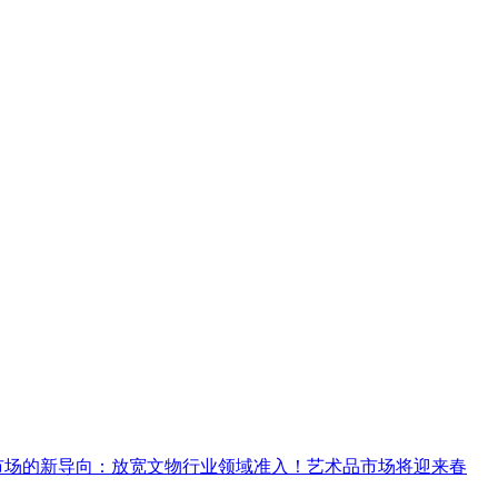
术市场的新导向：放宽文物行业领域准入！艺术品市场将迎来春