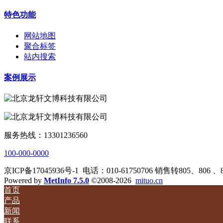
特色功能
网站地图
聚合标签
站内搜索
案例展示
服务热线：13301236560
100-000-0000
京ICP备17045936号-1
电话：010-61750706 销售转805、806 、
Powered by
MetInfo 7.5.0
©2008-2026
mituo.cn
首页
产品
新闻
联系