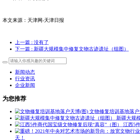
本文来源：天津网-天津日报
上一篇
: 没有了
下一篇
: 新疆大规模集中修复文物古迹遗址（组图）
新闻动态
行业资讯
企业新闻
为您推荐
文物修复培训基地落户天
新疆大规
江西5
天！