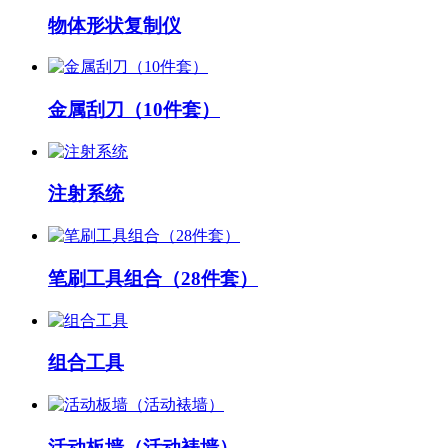
物体形状复制仪
金属刮刀（10件套）
注射系统
笔刷工具组合（28件套）
组合工具
活动板墙（活动裱墙）