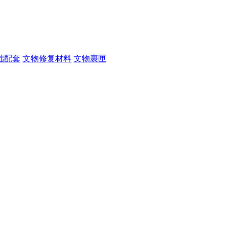
础配套
文物修复材料
文物裹匣