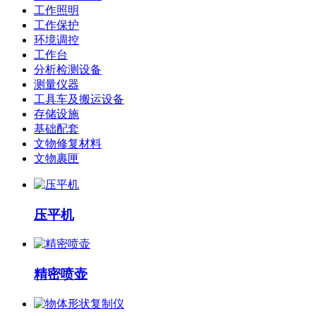
工作照明
工作保护
环境调控
工作台
分析检测设备
测量仪器
工具车及搬运设备
存储设施
基础配套
文物修复材料
文物裹匣
压平机
精密喷壶