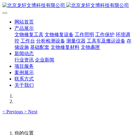
网站首页
产品展示
文物修复工具
文物修复设备
工作照明
工作保护
环境调
控
工作台
分析检测设备
测量仪器
工具车及搬运设备
存
储设施
基础配套
文物修复材料
文物裹匣
新闻动态
行业资讯
企业新闻
项目服务
案例展示
联系方式
关于我们
<
Previous
>
Next
你的位置