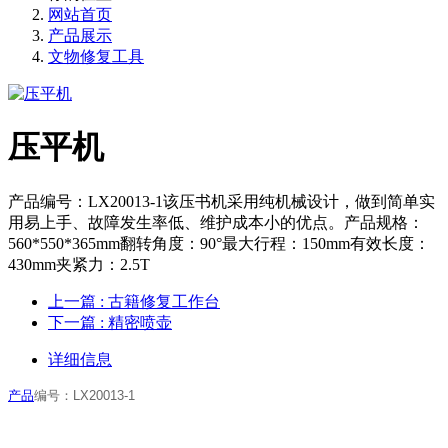
网站首页
产品展示
文物修复工具
压平机
产品编号：LX20013-1该压书机采用纯机械设计，做到简单实
用易上手、故障发生率低、维护成本小的优点。产品规格：
560*550*365mm翻转角度：90°最大行程：150mm有效长度：
430mm夹紧力：2.5T
上一篇
: 古籍修复工作台
下一篇
: 精密喷壶
详细信息
产品
编号：LX20013-1