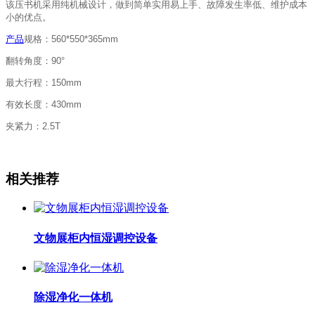
该压书机采用纯机械设计，做到简单实用易上手、故障发生率低、维护成本
小的优点。
产品
规格：560*550*365mm
翻转角度：90°
最大行程：150mm
有效长度：430mm
夹紧力：2.5T
相关推荐
文物展柜内恒湿调控设备
除湿净化一体机