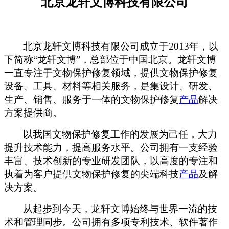
北京龙轩文博科技有限公司
北京龙轩文博科技有限公司
成立于
2013年，以
下简称“龙轩文博”，总部位于中国北京。龙轩文博
一直专注于文物保护修复领域，提供文物保护修复
设备、工具、材料等相关服务，是集设计、研发、
生产、销售、服务于一体的文物保护修复
产品
解决
方案提供商。
以我国文物保护修复工作的发展为己任，大力
提升技术能力，提高服务水平
。公司拥有一支经验
丰富、技术创新的专业研发团队，以高度的专注和
执着为客户提供
文物保护修复
的尖端科技
产品
及解
决方案。
从起步到今天，
龙轩文博
始终与世界一流的技
术和管理同步
。公司拥有多项专利技术、软件著作