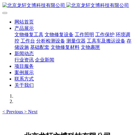
网站首页
产品展示
文物修复工具
文物修复设备
工作照明
工作保护
环境调
控
工作台
分析检测设备
测量仪器
工具车及搬运设备
存
储设施
基础配套
文物修复材料
文物裹匣
新闻动态
行业资讯
企业新闻
项目服务
案例展示
联系方式
关于我们
<
Previous
>
Next