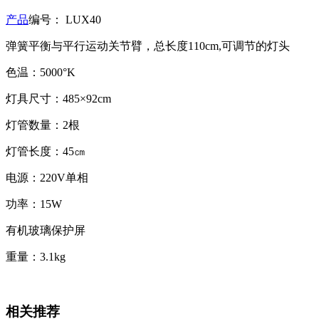
产品
编号： LUX40
弹簧平衡与平行运动关节臂，总长度110cm,可调节的灯头
色温：5000°K
灯具尺寸：485×92cm
灯管数量：2根
灯管长度：45㎝
电源：220V单相
功率：15W
有机玻璃保护屏
重量：3.1kg
相关推荐