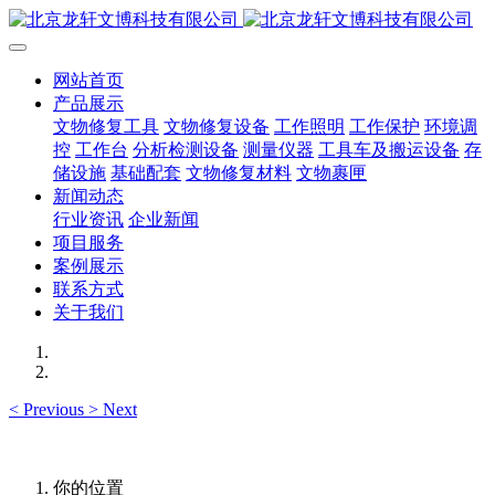
网站首页
产品展示
文物修复工具
文物修复设备
工作照明
工作保护
环境调
控
工作台
分析检测设备
测量仪器
工具车及搬运设备
存
储设施
基础配套
文物修复材料
文物裹匣
新闻动态
行业资讯
企业新闻
项目服务
案例展示
联系方式
关于我们
<
Previous
>
Next
你的位置