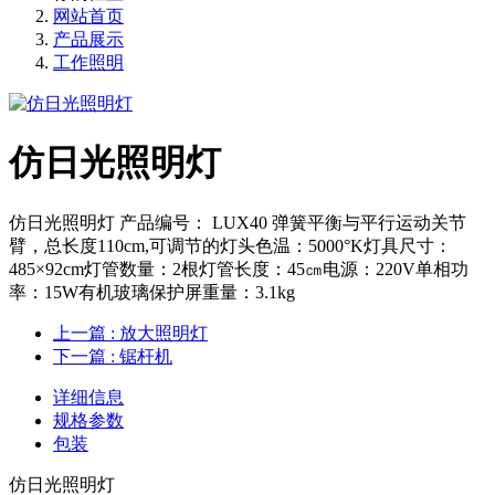
网站首页
产品展示
工作照明
仿日光照明灯
仿日光照明灯 产品编号： LUX40 弹簧平衡与平行运动关节
臂，总长度110cm,可调节的灯头色温：5000°K灯具尺寸：
485×92cm灯管数量：2根灯管长度：45㎝电源：220V单相功
率：15W有机玻璃保护屏重量：3.1kg
上一篇
: 放大照明灯
下一篇
: 锯杆机
详细信息
规格参数
包装
仿日光照明灯