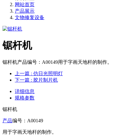
网站首页
产品展示
文物修复设备
锯杆机
锯杆机产品编号：A00149用于字画天地杆的制作。
上一篇
: 仿日光照明灯
下一篇
: 胶片制片机
详细信息
规格参数
锯杆机
产品
编号：A00149
用于字画天地杆的制作。