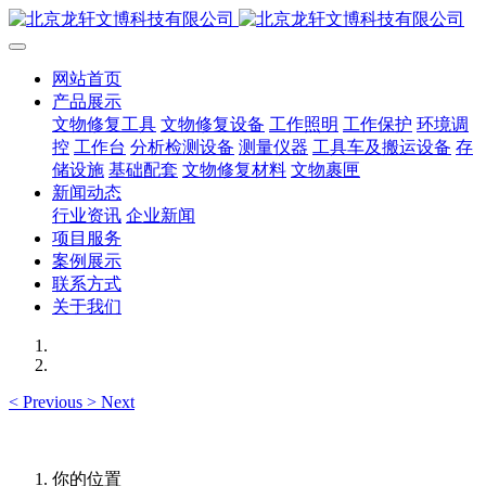
网站首页
产品展示
文物修复工具
文物修复设备
工作照明
工作保护
环境调
控
工作台
分析检测设备
测量仪器
工具车及搬运设备
存
储设施
基础配套
文物修复材料
文物裹匣
新闻动态
行业资讯
企业新闻
项目服务
案例展示
联系方式
关于我们
<
Previous
>
Next
你的位置