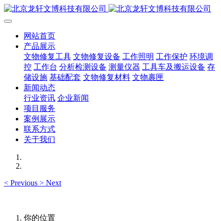
网站首页
产品展示
文物修复工具
文物修复设备
工作照明
工作保护
环境调
控
工作台
分析检测设备
测量仪器
工具车及搬运设备
存
储设施
基础配套
文物修复材料
文物裹匣
新闻动态
行业资讯
企业新闻
项目服务
案例展示
联系方式
关于我们
<
Previous
>
Next
你的位置