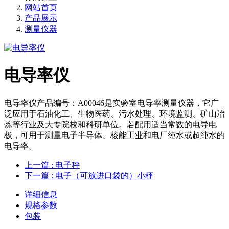
网站首页
产品展示
测量仪器
电导率仪
电导率仪产品编号：A00046是实验室电导率测量仪器，它广
泛应用于石油化工、生物医药、污水处理、环境监测、矿山冶
炼等行业及大专院校和科研单位。若配用适当常数的电导电
极，可用于测量电子半导体、核能工业和电厂纯水或超纯水的
电导率。
上一篇
: 电子秤
下一篇
: 电子（可放进口袋的）小秤
详细信息
规格参数
包装