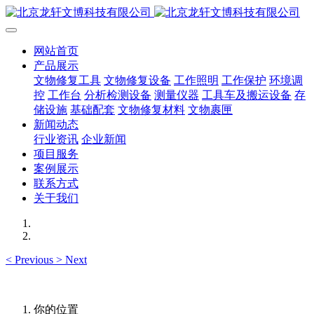
网站首页
产品展示
文物修复工具
文物修复设备
工作照明
工作保护
环境调
控
工作台
分析检测设备
测量仪器
工具车及搬运设备
存
储设施
基础配套
文物修复材料
文物裹匣
新闻动态
行业资讯
企业新闻
项目服务
案例展示
联系方式
关于我们
<
Previous
>
Next
你的位置