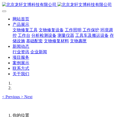
网站首页
产品展示
文物修复工具
文物修复设备
工作照明
工作保护
环境调
控
工作台
分析检测设备
测量仪器
工具车及搬运设备
存
储设施
基础配套
文物修复材料
文物裹匣
新闻动态
行业资讯
企业新闻
项目服务
案例展示
联系方式
关于我们
<
Previous
>
Next
你的位置