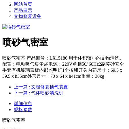
网站首页
产品展示
文物修复设备
喷砂气密室
喷砂气密室 产品编号：LX15186 用于体积较小的文物清洗。
配置：电动吸气集尘袋电源：220V单相50/ 60Hz2副喷砂安全
手套有机玻璃盖板内部照明灯1个按钮开关内部尺寸：69.5 x
39.5 x h35cm外形尺寸：70 x 64 x h41cm重量：30kg
上一篇
: 文档修复抽气装置
下一篇
: 气体喷砂清洗机
详细信息
规格参数
喷砂气密室