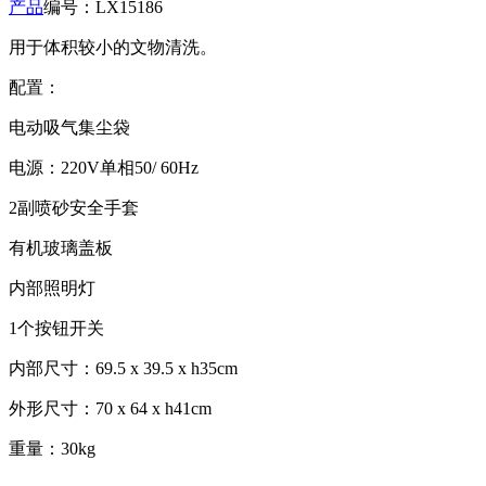
产品
编号：LX15186
用于体积较小的文物清洗。
配置：
电动吸气集尘袋
电源：220V单相50/ 60Hz
2副喷砂安全手套
有机玻璃盖板
内部照明灯
1个按钮开关
内部尺寸：69.5 x 39.5 x h35cm
外形尺寸：70 x 64 x h41cm
重量：30kg