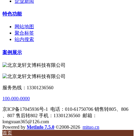
企业新闻
特色功能
网站地图
聚合标签
站内搜索
案例展示
服务热线：13301236560
100-000-0000
京ICP备17045936号-1
电话：010-61750706 销售转805、806
、807 售后转802 手机：13301236560
邮箱：
longxuan365@126.com
Powered by
MetInfo 7.5.0
©2008-2026
mituo.cn
首页