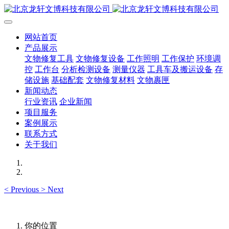
网站首页
产品展示
文物修复工具
文物修复设备
工作照明
工作保护
环境调
控
工作台
分析检测设备
测量仪器
工具车及搬运设备
存
储设施
基础配套
文物修复材料
文物裹匣
新闻动态
行业资讯
企业新闻
项目服务
案例展示
联系方式
关于我们
<
Previous
>
Next
你的位置