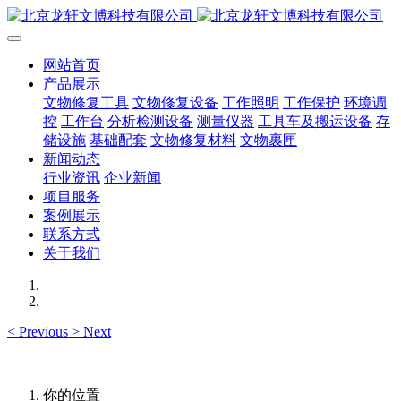
网站首页
产品展示
文物修复工具
文物修复设备
工作照明
工作保护
环境调
控
工作台
分析检测设备
测量仪器
工具车及搬运设备
存
储设施
基础配套
文物修复材料
文物裹匣
新闻动态
行业资讯
企业新闻
项目服务
案例展示
联系方式
关于我们
<
Previous
>
Next
你的位置