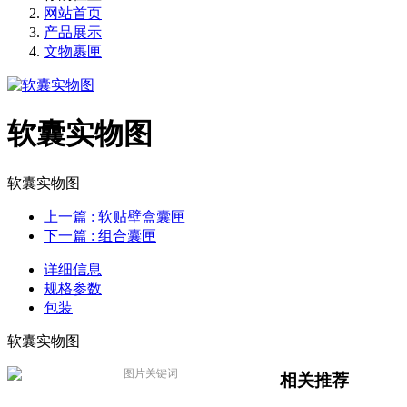
网站首页
产品展示
文物裹匣
软囊实物图
软囊实物图
上一篇
: 软贴壁盒囊匣
下一篇
: 组合囊匣
详细信息
规格参数
包装
软囊实物图
相关推荐