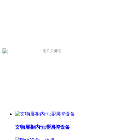
文物展柜内恒湿调控设备