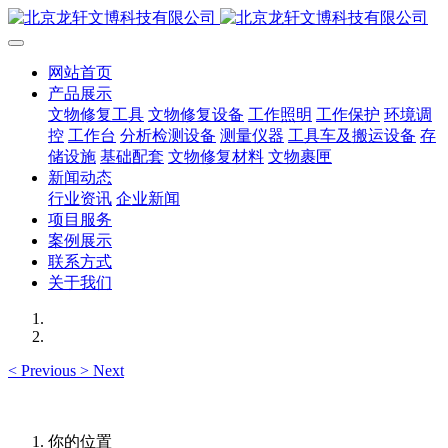
网站首页
产品展示
文物修复工具
文物修复设备
工作照明
工作保护
环境调
控
工作台
分析检测设备
测量仪器
工具车及搬运设备
存
储设施
基础配套
文物修复材料
文物裹匣
新闻动态
行业资讯
企业新闻
项目服务
案例展示
联系方式
关于我们
<
Previous
>
Next
你的位置