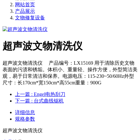
网站首页
产品展示
文物修复设备
超声波文物清洗仪
超声波文物清洗仪 产品编号：LX15169 用于清除历史文物
表面的污渍和锈垢。体积小、重量轻、操作方便，外型简洁美
观，易于日常清洁和保养。电源电压：115-230~50/60Hz外型
尺寸：长170cm*宽150cm*高55cm重量：900G
上一篇
: Engel电热刮刀
下一篇
: 台式曲线锯机
详细信息
规格参数
超声波文物清洗仪