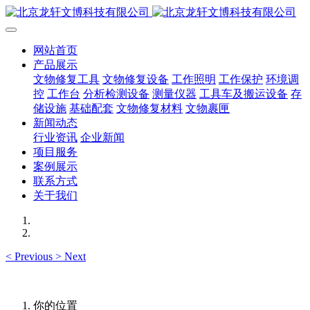
网站首页
产品展示
文物修复工具
文物修复设备
工作照明
工作保护
环境调
控
工作台
分析检测设备
测量仪器
工具车及搬运设备
存
储设施
基础配套
文物修复材料
文物裹匣
新闻动态
行业资讯
企业新闻
项目服务
案例展示
联系方式
关于我们
<
Previous
>
Next
你的位置