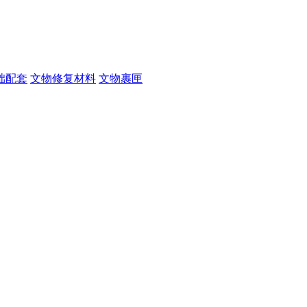
础配套
文物修复材料
文物裹匣