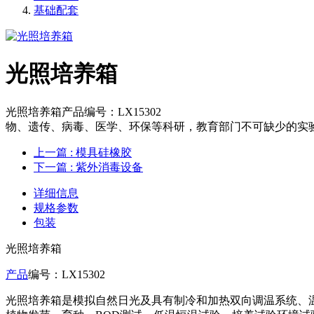
基础配套
光照培养箱
光照培养箱产品编号：LX15302 光照培
物、遗传、病毒、医学、环保等科研，教育部门不可缺少的实
上一篇
: 模具硅橡胶
下一篇
: 紫外消毒设备
详细信息
规格参数
包装
光照培养箱
产品
编号：LX15
光照培养箱是模拟自然日光及具有制冷和加热双向调温系统、