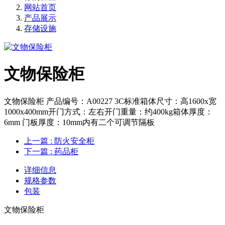
网站首页
产品展示
存储设施
文物保险柜
文物保险柜 产品编号：A00227 3C标准箱体尺寸：高1600x宽
1000x400mm开门方式：左右开门重量：约400kg箱体厚度：
6mm 门板厚度：10mm内有二个可调节隔板
上一篇
: 防火安全柜
下一篇
: 药品柜
详细信息
规格参数
包装
文物保险柜