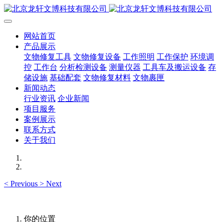
网站首页
产品展示
文物修复工具
文物修复设备
工作照明
工作保护
环境调
控
工作台
分析检测设备
测量仪器
工具车及搬运设备
存
储设施
基础配套
文物修复材料
文物裹匣
新闻动态
行业资讯
企业新闻
项目服务
案例展示
联系方式
关于我们
<
Previous
>
Next
你的位置