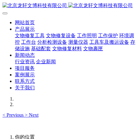
网站首页
产品展示
文物修复工具
文物修复设备
工作照明
工作保护
环境调
控
工作台
分析检测设备
测量仪器
工具车及搬运设备
存
储设施
基础配套
文物修复材料
文物裹匣
新闻动态
行业资讯
企业新闻
项目服务
案例展示
联系方式
关于我们
<
Previous
>
Next
你的位置