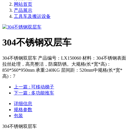
网站首页
产品展示
工具车及搬运设备
304不锈钢双层车
304不锈钢双层车 产品编号：LX150060 材料：304不锈钢表面
拉丝处理，高亮整洁，防腐防锈。大规格(长*宽*高)：
850*560*950mm 承重:240KG 层间距：520mm中规格(长*宽*
高)：7
上一篇
: 可移动梯子
下一篇
: 多功能推车
详细信息
规格参数
包装
304不锈钢双层车