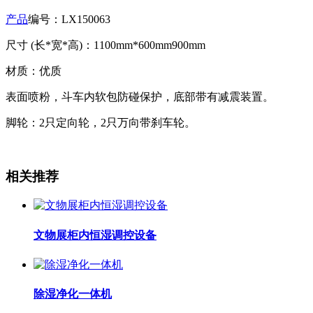
产品
编号：LX150063
尺寸 (长*宽*高)：1100mm*600mm900mm
材质：优质
表面喷粉，斗车内软包防碰保护，底部带有减震装置。
脚轮：2只定向轮，2只万向带刹车轮。
相关推荐
文物展柜内恒湿调控设备
除湿净化一体机