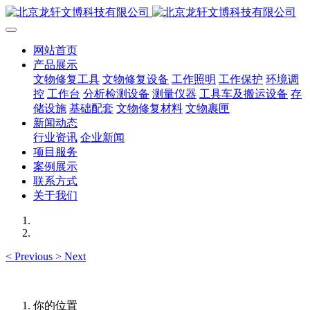
网站首页
产品展示
文物修复工具
文物修复设备
工作照明
工作保护
环境调
控
工作台
分析检测设备
测量仪器
工具车及搬运设备
存
储设施
基础配套
文物修复材料
文物裹匣
新闻动态
行业资讯
企业新闻
项目服务
案例展示
联系方式
关于我们
<
Previous
>
Next
你的位置