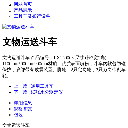
网站首页
产品展示
工具车及搬运设备
文物运送斗车
文物运送斗车 产品编号：LX150063 尺寸 (长*宽*高)：
1100mm*600mm900mm材质：优质表面喷粉，斗车内软包防碰
保护，底部带有减震装置。脚轮：2只定向轮，2只万向带刹车
轮。
上一篇
: 通用工具车
下一篇
: 纸张水分测定仪
详细信息
规格参数
包装
文物运送斗车