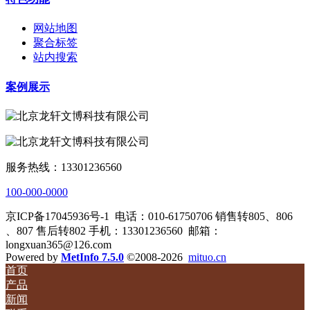
网站地图
聚合标签
站内搜索
案例展示
服务热线：13301236560
100-000-0000
京ICP备17045936号-1
电话：010-61750706 销售转805、806
、807 售后转802 手机：13301236560
邮箱：
longxuan365@126.com
Powered by
MetInfo 7.5.0
©2008-2026
mituo.cn
首页
产品
新闻