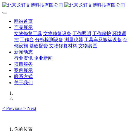
网站首页
产品展示
文物修复工具
文物修复设备
工作照明
工作保护
环境调
控
工作台
分析检测设备
测量仪器
工具车及搬运设备
存
储设施
基础配套
文物修复材料
文物裹匣
新闻动态
行业资讯
企业新闻
项目服务
案例展示
联系方式
关于我们
<
Previous
>
Next
你的位置