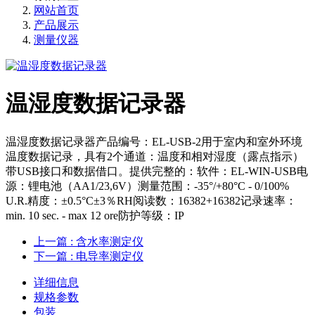
网站首页
产品展示
测量仪器
温湿度数据记录器
温湿度数据记录器产品编号：EL-USB-2用于室内和室外环境
温度数据记录，具有2个通道：温度和相对湿度（露点指示）
带USB接口和数据借口。提供完整的：软件：EL-WIN-USB电
源：锂电池（AA1/23,6V）测量范围：-35°/+80°C - 0/100%
U.R.精度：±0.5°C±3％RH阅读数：16382+16382记录速率：
min. 10 sec. - max 12 ore防护等级：IP
上一篇
: 含水率测定仪
下一篇
: 电导率测定仪
详细信息
规格参数
包装