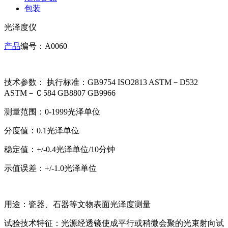
包装
光泽度仪
产品
编号：A0060
技术参数： 执行标准：GB9754 ISO2813 ASTM－D532
ASTM－Ｃ584 GB8807 GB9966
测量范围：0-1999光泽单位
分度值：0.1光泽单位
稳定值：+/-0.4光泽单位/10分钟
示值误差：+/-1.0光泽单位
用途：瓷器、石器等文物表面光泽度测量
试验技术特征：光源经透镜使成平行或稍微会聚的光束射向试