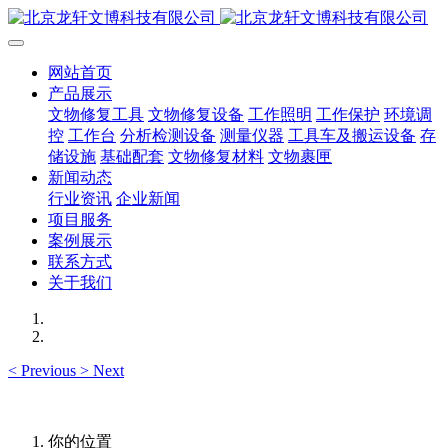
网站首页
产品展示
文物修复工具
文物修复设备
工作照明
工作保护
环境调
控
工作台
分析检测设备
测量仪器
工具车及搬运设备
存
储设施
基础配套
文物修复材料
文物裹匣
新闻动态
行业资讯
企业新闻
项目服务
案例展示
联系方式
关于我们
<
Previous
>
Next
你的位置