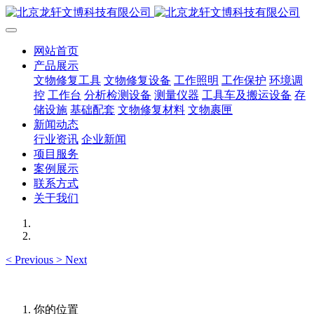
网站首页
产品展示
文物修复工具
文物修复设备
工作照明
工作保护
环境调
控
工作台
分析检测设备
测量仪器
工具车及搬运设备
存
储设施
基础配套
文物修复材料
文物裹匣
新闻动态
行业资讯
企业新闻
项目服务
案例展示
联系方式
关于我们
<
Previous
>
Next
你的位置