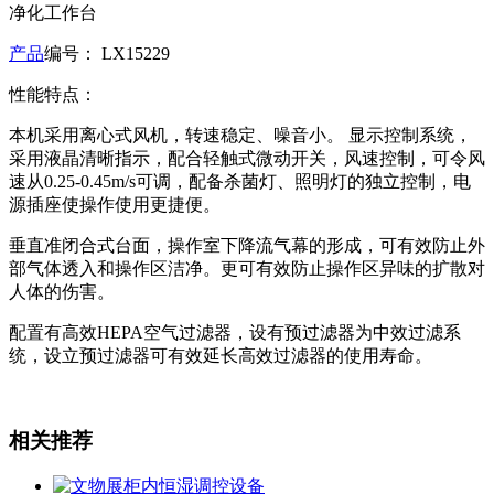
净化工作台
产品
编号： LX15229
性能特点：
本机采用离心式风机，转速稳定、噪音小。 显示控制系统，
采用液晶清晰指示，配合轻触式微动开关，风速控制，可令风
速从0.25-0.45m/s可调，配备杀菌灯、照明灯的独立控制，电
源插座使操作使用更捷便。
垂直准闭合式台面，操作室下降流气幕的形成，可有效防止外
部气体透入和操作区洁净。更可有效防止操作区异味的扩散对
人体的伤害。
配置有高效HEPA空气过滤器，设有预过滤器为中效过滤系
统，设立预过滤器可有效延长高效过滤器的使用寿命。
相关推荐