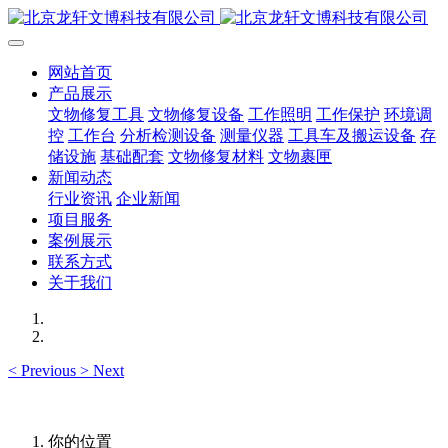
网站首页
产品展示
文物修复工具
文物修复设备
工作照明
工作保护
环境调
控
工作台
分析检测设备
测量仪器
工具车及搬运设备
存
储设施
基础配套
文物修复材料
文物裹匣
新闻动态
行业资讯
企业新闻
项目服务
案例展示
联系方式
关于我们
<
Previous
>
Next
你的位置