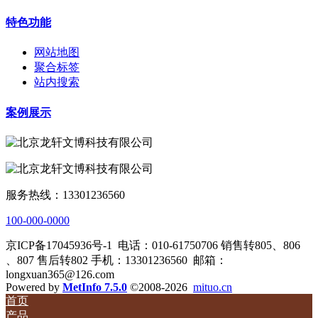
特色功能
网站地图
聚合标签
站内搜索
案例展示
服务热线：13301236560
100-000-0000
京ICP备17045936号-1
电话：010-61750706 销售转805、806
、807 售后转802 手机：13301236560
邮箱：
longxuan365@126.com
Powered by
MetInfo 7.5.0
©2008-2026
mituo.cn
首页
产品