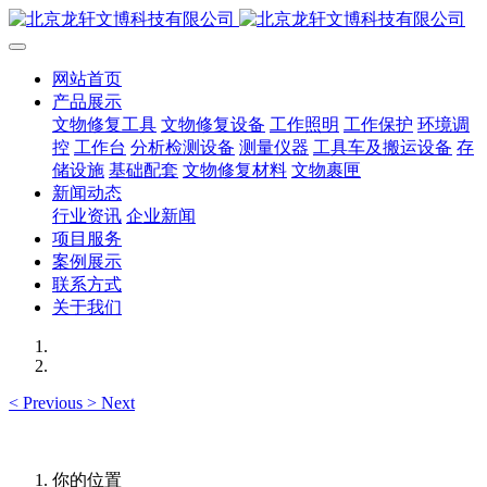
网站首页
产品展示
文物修复工具
文物修复设备
工作照明
工作保护
环境调
控
工作台
分析检测设备
测量仪器
工具车及搬运设备
存
储设施
基础配套
文物修复材料
文物裹匣
新闻动态
行业资讯
企业新闻
项目服务
案例展示
联系方式
关于我们
<
Previous
>
Next
你的位置